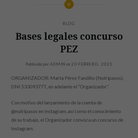
BLOG
Bases legales concurso
PEZ
Publicada por
ADMIN
en
20 FEBRERO, 2021
ORGANIZADOR: Marta Pérez Fandiño (Nutripasos),
DNI 53309377T, en adelante el “Organizador”.
Con motivo del lanzamiento de la cuenta de
@nutripasos en Instagram, así como el conocimiento
de su trabajo, el Organizador convoca un concurso de
Instagram.