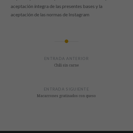
aceptación íntegra de las presentes bases y la
aceptación de las normas de Instagram
Navegación
de
ENTRADA ANTERIOR
entradas
Chili sin carne
ENTRADA SIGUIENTE
Macarrones gratinados con queso