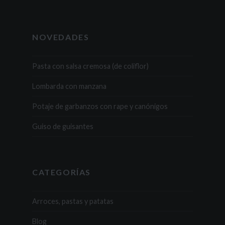
NOVEDADES
Pasta con salsa cremosa (de coliflor)
Lombarda con manzana
Potaje de garbanzos con rape y canónigos
Guiso de guisantes
CATEGORÍAS
Arroces, pastas y patatas
Blog