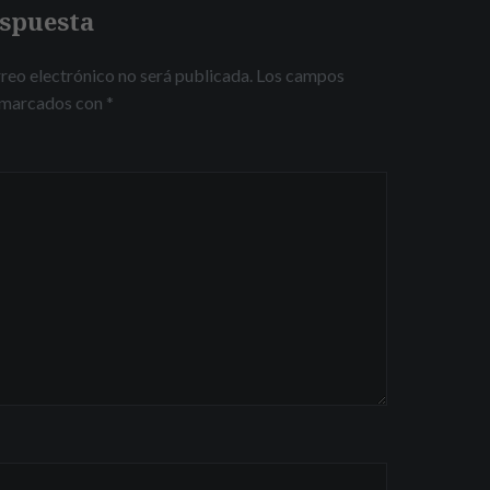
espuesta
reo electrónico no será publicada.
Los campos
n marcados con
*