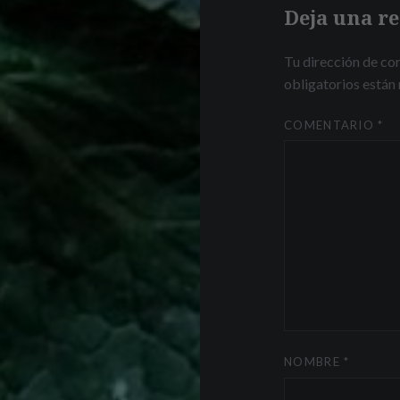
Deja una r
Tu dirección de cor
obligatorios está
COMENTARIO
*
NOMBRE
*