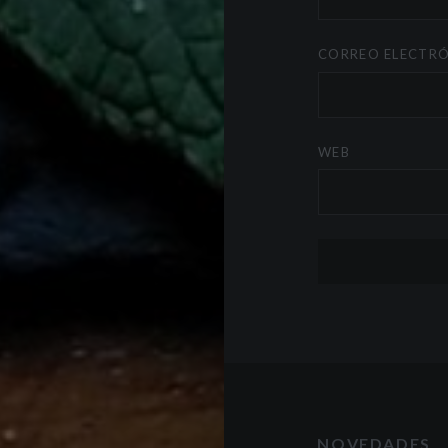
CORREO ELECTR
WEB
NOVEDADES