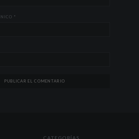
ÓNICO
*
CATEGORÍAS