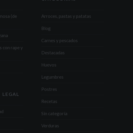
emosa (de
Arroces, pastas y patatas
Blog
zana
Carnes y pescados
s con rape y
Destacadas
Huevos
Legumbres
Postres
 LEGAL
Recetas
ad
Sin categoría
Verduras