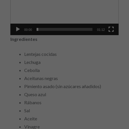
00:00
01:12
Ingredientes
Lentejas cocidas
Lechuga
Cebolla
Aceitunas negras
Pimiento asado (sin azúcares añadidos)
Queso azul
Rábanos
Sal
Aceite
Vinagre