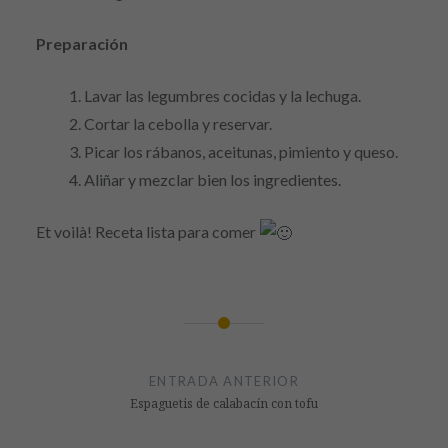
Preparación
Lavar las legumbres cocidas y la lechuga.
Cortar la cebolla y reservar.
Picar los rábanos, aceitunas, pimiento y queso.
Aliñar y mezclar bien los ingredientes.
Et voilà! Receta lista para comer
Navegación
de
ENTRADA ANTERIOR
entradas
Espaguetis de calabacín con tofu