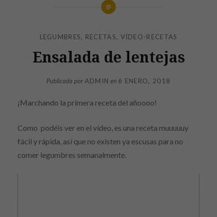
LEGUMBRES
,
RECETAS
,
VÍDEO-RECETAS
Ensalada de lentejas
Publicada por
ADMIN
en
6 ENERO, 2018
¡Marchando la primera receta del añoooo!
Como podéis ver en el vídeo, es una receta muuuuuy
fácil y rápida, así que no existen ya escusas para no
comer legumbres semanalmente.
Reproductor
de
vídeo