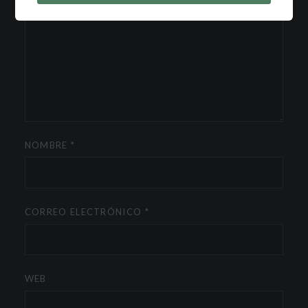
NOMBRE
*
CORREO ELECTRÓNICO
*
WEB