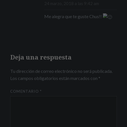
24 marzo, 2018 a las 9:42 am
Me alegra que te guste Chus!!
Deja una respuesta
Tu dirección de correo electrónico no será publicada.
Los campos obligatorios están marcados con
*
COMENTARIO
*