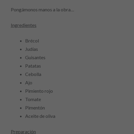
Pongámonos manos a la obra…
Ingredientes
Brécol
Judías
Guisantes
Patatas
Cebolla
Ajo
Pimiento rojo
Tomate
Pimentón
Aceite de oliva
Preparación