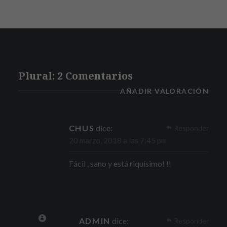
Plural: 2 Comentarios
AÑADIR VALORACIÓN
CHUS
dice:
Responder
20 marzo, 2018 a las 7:45 pm
Fácil , sano y está riquísimo! !!
ADMIN
dice:
Responder