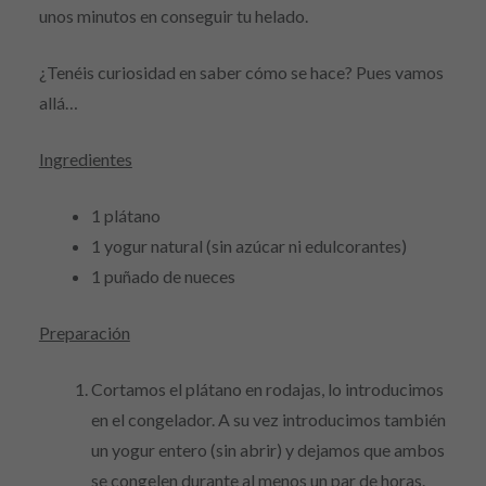
unos minutos en conseguir tu helado.
¿Tenéis curiosidad en saber cómo se hace? Pues vamos
allá…
Ingredientes
1 plátano
1 yogur natural (sin azúcar ni edulcorantes)
1 puñado de nueces
Preparación
Cortamos el plátano en rodajas, lo introducimos
en el congelador. A su vez introducimos también
un yogur entero (sin abrir) y dejamos que ambos
se congelen durante al menos un par de horas.