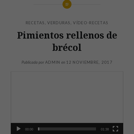
RECETAS
,
VERDURAS
,
VÍDEO-RECETAS
Pimientos rellenos de
brécol
Publicada por
ADMIN
en
12 NOVIEMBRE, 2017
Reproductor
de
vídeo
00:00
01:38