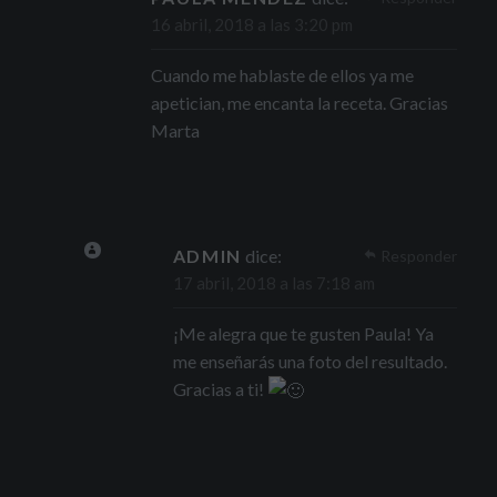
16 abril, 2018 a las 3:20 pm
Cuando me hablaste de ellos ya me
apetician, me encanta la receta. Gracias
Marta
ADMIN
dice:
Responder
17 abril, 2018 a las 7:18 am
¡Me alegra que te gusten Paula! Ya
me enseñarás una foto del resultado.
Gracias a ti!