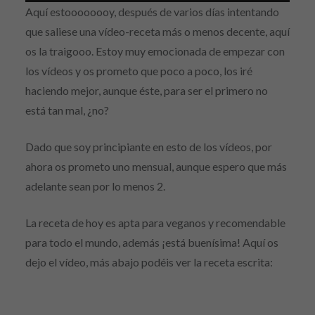
Aquí estoooooooy, después de varios días intentando
que saliese una vídeo-receta más o menos decente, aquí
os la traigooo. Estoy muy emocionada de empezar con
los vídeos y os prometo que poco a poco, los iré
haciendo mejor, aunque éste, para ser el primero no
está tan mal, ¿no?
Dado que soy principiante en esto de los vídeos, por
ahora os prometo uno mensual, aunque espero que más
adelante sean por lo menos 2.
La receta de hoy es apta para veganos y recomendable
para todo el mundo, además ¡está buenísima! Aquí os
dejo el vídeo, más abajo podéis ver la receta escrita: