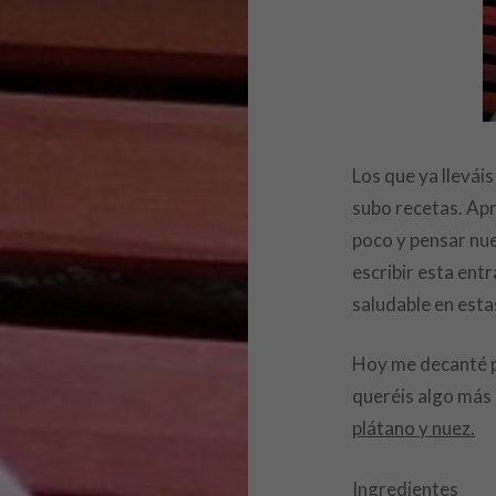
Los que ya llevái
subo recetas. Apr
poco y pensar nue
escribir esta ent
saludable en esta
Hoy me decanté po
queréis algo más 
plátano y nuez.
Ingredientes