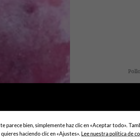
Navegación
de
entradas
Poll
te parece bien, simplemente haz clic en «Aceptar todo». Tam
 quieres haciendo clic en «Ajustes».
Lee nuestra política de c