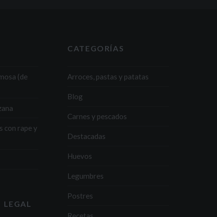
CATEGORÍAS
emosa (de
Arroces, pastas y patatas
Blog
zana
Carnes y pescados
s con rape y
Destacadas
Huevos
Legumbres
Postres
 LEGAL
Recetas