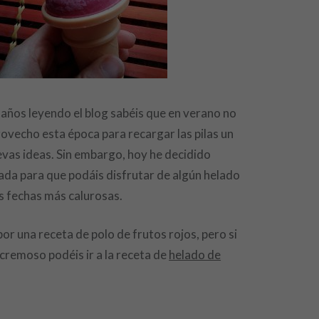
s años leyendo el blog sabéis que en verano no
ovecho esta época para recargar las pilas un
vas ideas. Sin embargo, hoy he decidido
rada para que podáis disfrutar de algún helado
s fechas más calurosas.
r una receta de polo de frutos rojos, pero si
cremoso podéis ir a la receta de
helado de