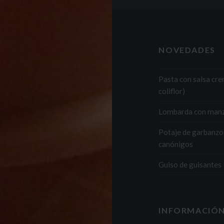
NOVEDADES
Pasta con salsa cr
coliflor)
Lombarda con man
Potaje de garbanzo
canónigos
Guiso de guisantes
INFORMACIÓN