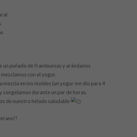
ural
s
as
s un puñado de frambuesas y arándanos
 mezclamos con el yogur.
 mezcla en los moldes (un yogur me dio para 4
y congelamos durante un par de horas.
os de nuestro helado saludable
verano!!