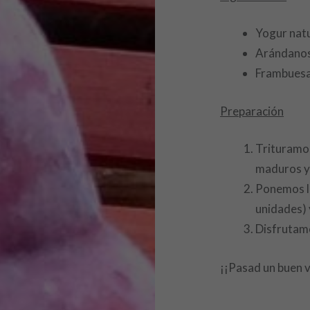
Yogur nat
Arándano
Frambues
Preparación
Trituramo
maduros y
Ponemos la
unidades) 
Disfrutam
¡¡Pasad un buen 