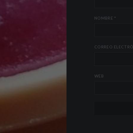
NOMBRE
*
CORREO ELECTR
WEB