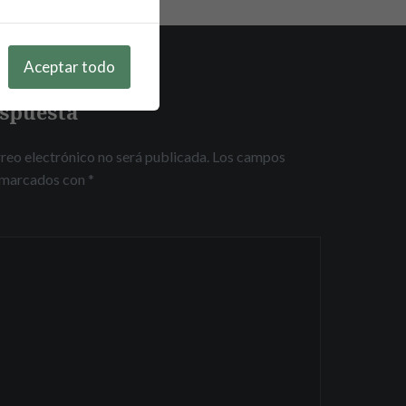
Aceptar todo
espuesta
reo electrónico no será publicada.
Los campos
n marcados con
*