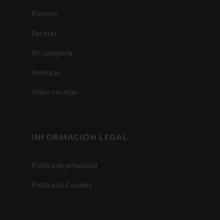
Postres
Recetas
Sin categoría
Verduras
Vídeo-recetas
INFORMACIÓN LEGAL
Política de privacidad
Política de Cookies