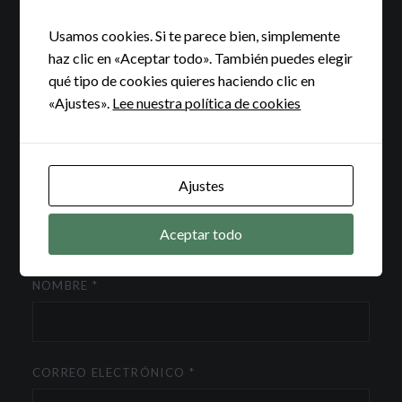
Los campos obligatorios están marcados con
*
Usamos cookies. Si te parece bien, simplemente
COMENTARIO
*
haz clic en «Aceptar todo». También puedes elegir
qué tipo de cookies quieres haciendo clic en
«Ajustes».
Lee nuestra política de cookies
Ajustes
Aceptar todo
NOMBRE
*
CORREO ELECTRÓNICO
*