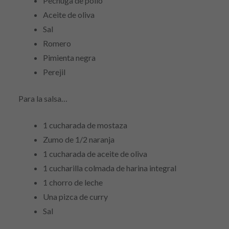
Pechuga de pollo
Aceite de oliva
Sal
Romero
Pimienta negra
Perejil
Para la salsa…
1 cucharada de mostaza
Zumo de 1/2 naranja
1 cucharada de aceite de oliva
1 cucharilla colmada de harina integral
1 chorro de leche
Una pizca de curry
Sal