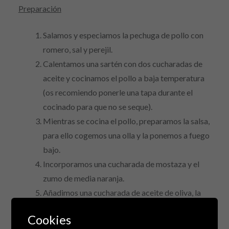
Preparación
Salamos y especiamos la pechuga de pollo con
romero, sal y perejil.
Calentamos una sartén con dos cucharadas de
aceite y cocinamos el pollo a baja temperatura
(os recomiendo ponerle una tapa durante el
cocinado para que no se seque).
Mientras se cocina el pollo, preparamos la salsa,
para ello cogemos una olla y la ponemos a fuego
bajo.
Incorporamos una cucharada de mostaza y el
zumo de media naranja.
Añadimos una cucharada de aceite de oliva, la
cucharadilla colmada de harina integral, una
Cookies
pizca de sal y otra de curry (no mucha o no sabrá